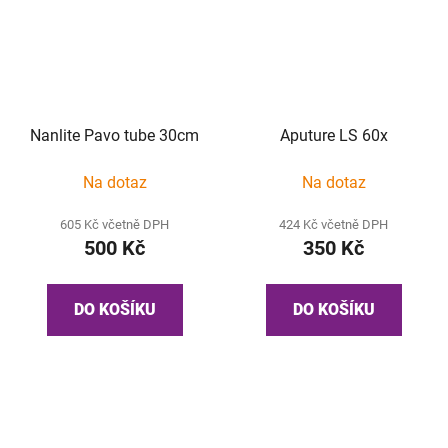
Nanlite Pavo tube 30cm
Aputure LS 60x
Na dotaz
Na dotaz
605 Kč včetně DPH
424 Kč včetně DPH
500 Kč
350 Kč
DO KOŠÍKU
DO KOŠÍKU