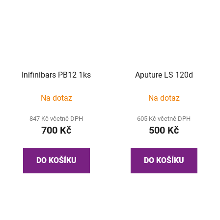
Inifinibars PB12 1ks
Aputure LS 120d
Na dotaz
Na dotaz
847 Kč včetně DPH
605 Kč včetně DPH
700 Kč
500 Kč
DO KOŠÍKU
DO KOŠÍKU