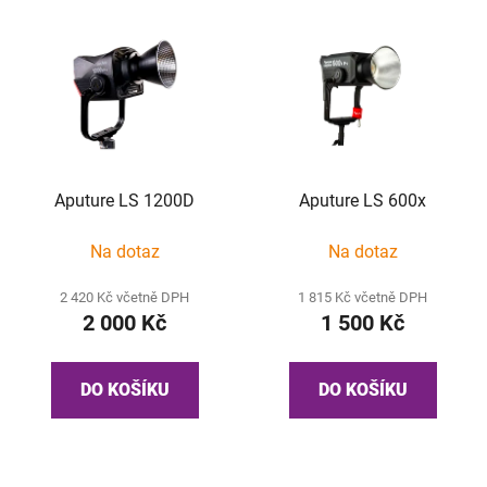
Aputure LS 1200D
Aputure LS 600x
Na dotaz
Na dotaz
2 420 Kč včetně DPH
1 815 Kč včetně DPH
2 000 Kč
1 500 Kč
DO KOŠÍKU
DO KOŠÍKU