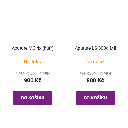
Aputure MC 4x (kufr)
Aputure LS 300d MII
Na dotaz
Na dotaz
1 089 Kč včetně DPH
968 Kč včetně DPH
900 Kč
800 Kč
DO KOŠÍKU
DO KOŠÍKU