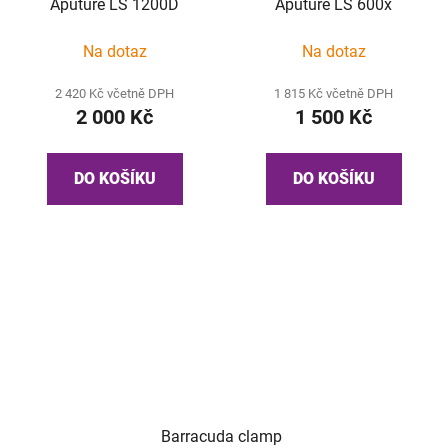
Aputure LS 1200D
Aputure LS 600x
Na dotaz
Na dotaz
2 420 Kč včetně DPH
1 815 Kč včetně DPH
2 000 Kč
1 500 Kč
DO KOŠÍKU
DO KOŠÍKU
Barracuda clamp