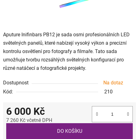
Aputure Inifinbars PB12 je sada osmi profesionálních LED
světelných panelů, které nabízejí vysoký výkon a precizní
kontrolu osvětlení pro fotografy a filmaře. Tato sada
umožňuje tvorbu rozsáhlých světelných konfigurací pro
různé natáčecí a fotografické projekty.
Dostupnost
Na dotaz
Kód:
210
6 000 Kč
7 260 Kč včetně DPH
Měrná cena:
DO KOŠÍKU