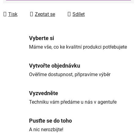
Tisk
Zeptat se
Sdílet
Vyberte si
Máme vše, co ke kvalitní produkci potřebujete
Vytvořte objednávku
Ověříme dostupnost, připravíme výběr
Vyzvedněte
Techniku vám předáme u nás v agentuře
Pusťte se do toho
A nic nerozbijte!