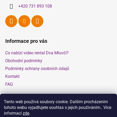
+420 731 893 108
Informace pro vás
Co nabízí video rental Dva Mluvčí?
Obchodní podmínky
Podmínky ochrany osobních údajů
Kontakt
FAQ
Facebook
Tento web používá soubory cookie. Dalším procházením
tohoto webu vyjadřujete souhlas s jejich používáním.. Více
informací
zde
.