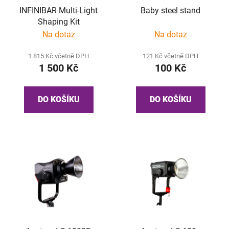
INFINIBAR Multi-Light
Baby steel stand
Shaping Kit
Na dotaz
Na dotaz
1 815 Kč včetně DPH
121 Kč včetně DPH
1 500 Kč
100 Kč
DO KOŠÍKU
DO KOŠÍKU