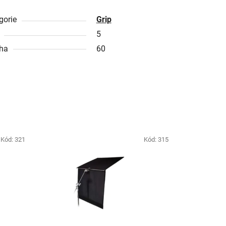
gorie
Grip
5
ha
60
Kód:
321
Kód:
315