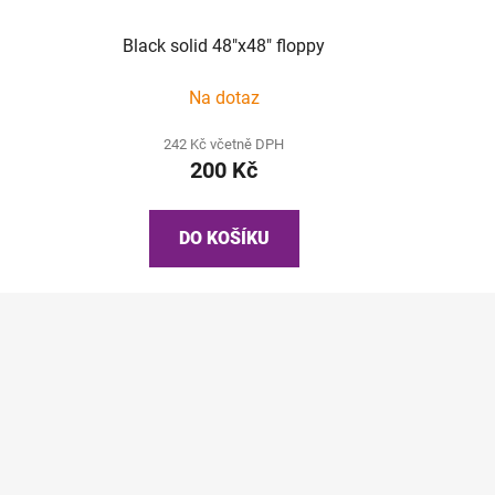
Black solid 48"x48" floppy
Na dotaz
242 Kč včetně DPH
200 Kč
DO KOŠÍKU