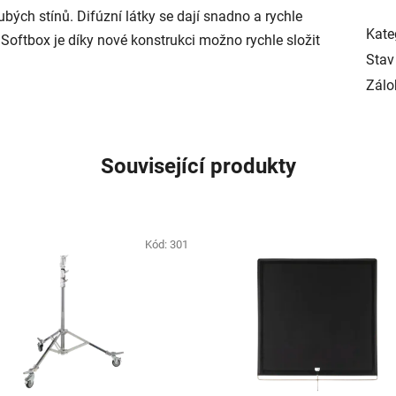
bých stínů. Difúzní látky se dají snadno a rychle
Kate
 Softbox je díky nové konstrukci možno rychle složit
Stav
Zálo
Související produkty
Kód:
301