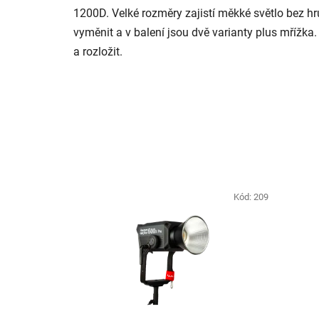
1200D. Velké rozměry zajistí měkké světlo bez hru
vyměnit a v balení jsou dvě varianty plus mřížka.
a rozložit.
Kód:
209