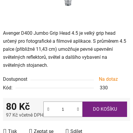
Avenger D400 Jumbo Grip Head 4.5 je velký grip head
určený pro fotografické a filmové aplikace. S průměrem 4.5
palce (přibližně 11,43 cm) umožňuje pevné upevnění
světelných reflektorů, světel a dalšího vybavení na
světelných stojanech.
Dostupnost
Na dotaz
Kód:
330
80 Kč
DO KOŠÍKU
97 Kč včetně DPH
Měrná cena:
Tisk
Zeptat se
Sdílet