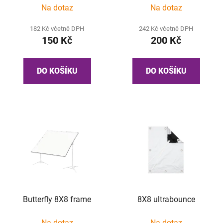
Na dotaz
Na dotaz
182 Kč včetně DPH
242 Kč včetně DPH
150 Kč
200 Kč
DO KOŠÍKU
DO KOŠÍKU
Butterfly 8X8 frame
8X8 ultrabounce
Na dotaz
Na dotaz