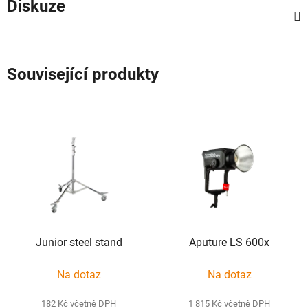
Diskuze
Související produkty
Junior steel stand
Aputure LS 600x
Na dotaz
Na dotaz
182 Kč včetně DPH
1 815 Kč včetně DPH