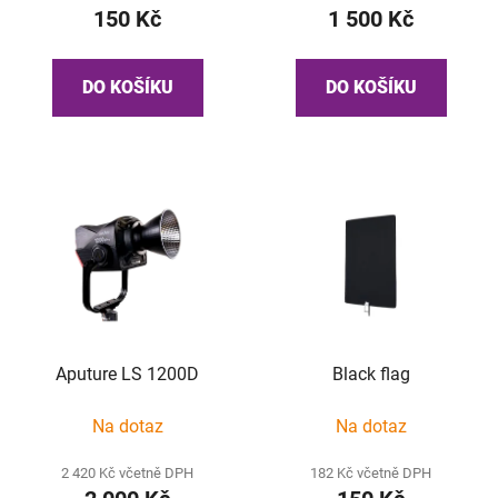
150 Kč
1 500 Kč
DO KOŠÍKU
DO KOŠÍKU
Aputure LS 1200D
Black flag
Na dotaz
Na dotaz
2 420 Kč včetně DPH
182 Kč včetně DPH