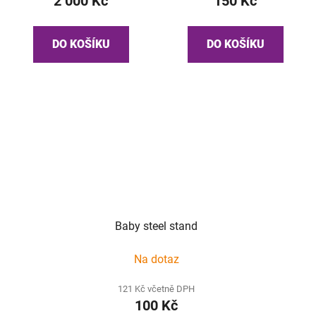
2 000 Kč
150 Kč
DO KOŠÍKU
DO KOŠÍKU
Baby steel stand
Na dotaz
121 Kč včetně DPH
100 Kč